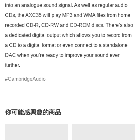
into an analogue sound signal. As well as regular audio 
CDs, the AXC35 will play MP3 and WMA files from home 
recorded CD-R, CD-RW and CD-ROM discs. There’s also 
a dedicated digital output which allows you to record from 
a CD to a digital format or even connect to a standalone 
DAC when you’re ready to improve your sound even 
further.
CambridgeAudio
你可能感興趣的商品