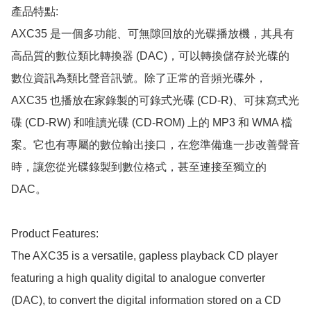
產品特點:

AXC35 是一個多功能、可無隙回放的光碟播放機，其具有
高品質的數位類比轉換器 (DAC)，可以轉換儲存於光碟的
數位資訊為類比聲音訊號。除了正常的音頻光碟外，
AXC35 也播放在家錄製的可錄式光碟 (CD-R)、可抹寫式光
碟 (CD-RW) 和唯讀光碟 (CD-ROM) 上的 MP3 和 WMA 檔
案。它也有專屬的數位輸出接口，在您準備進一步改善聲音
時，讓您從光碟錄製到數位格式，甚至連接至獨立的 
DAC。

Product Features:

The AXC35 is a versatile, gapless playback CD player 
featuring a high quality digital to analogue converter 
(DAC), to convert the digital information stored on a CD 