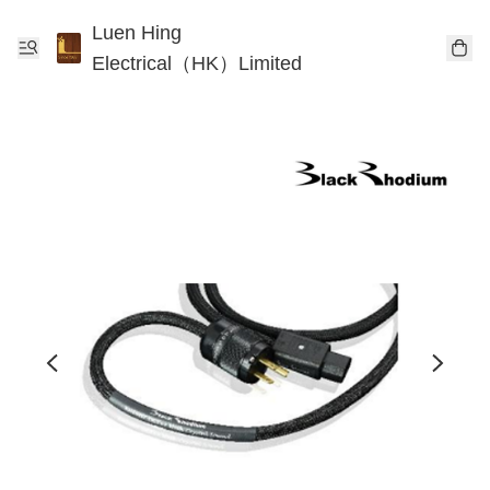
Luen Hing
Electrical（HK）Limited