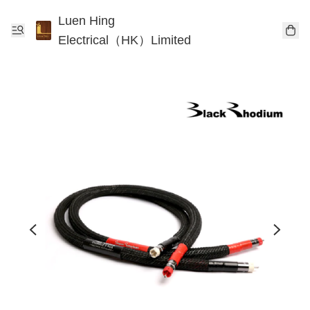
Luen Hing
Electrical（HK）Limited