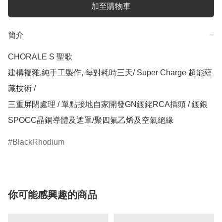
加至購物車
簡介
−
CHORALE S 聖歌

建構複雜,純手工製作, 每對耗時三天/ Super Charge 超能蘊
藏技術 /

三重屏閉處理 / 單點接地自家開發GN鍍銠RCA插頭 / 鍍銀
BlackRhodium
你可能感興趣的商品