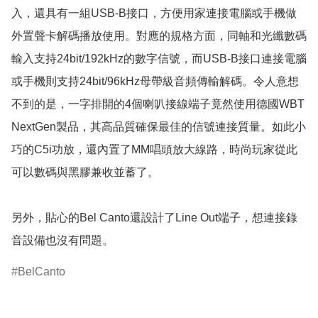
入，還具有一組USB-B接口，方便用家連接電腦或手機做
外置聲卡解碼播放使用。對應的規格方面，同軸和光纖數碼
輸入支持24bit/192kHz的數字信號，而USB-B接口連接電腦
或手機則支持24bit/96kHz母帶級音頻傳輸解碼。令人意想
不到的是，一字排開的4個喇叭接線端子竟然使用德國WBT 
NextGen製品，其高品質確保最佳的信號連接質量。如此小
巧的C5i功放，還內置了MM唱頭放大線路，時尚玩家從此
可以數碼與黑膠兼收並蓄了。

另外，貼心的Bel Canto還設計了Line Out端子，想連接錄
音設備也沒有問題。
BelCanto