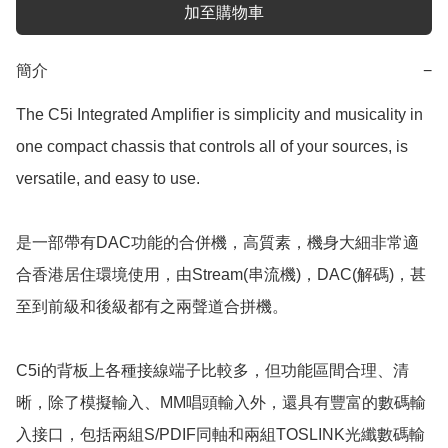
加至購物車
簡介
−
The C5i Integrated Amplifier is simplicity and musicality in 
one compact chassis that controls all of your sources, is 
versatile, and easy to use.

是一部帶有DAC功能的合併機，高質素，機身大細非常適
合香港居住環境使用，由Stream(串流機)，DAC(解碼)，甚
至到前級和後級都有之兩聲道合拼機。

C5i的背板上各種接線端子比較多，但功能區間合理、清
晰，除了模擬輸入、MM唱頭輸入外，還具有豐富的數碼輸
入接口，包括兩組S/PDIF同軸和兩組TOSLINK光纖數碼輸