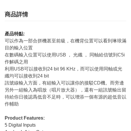
商品詳情
產品特點:
可以作為一部合拼機甚至前級，在機背位置可以看到琳琅滿
目的輸入位置
在數碼輸入位置可以使用USB ， 光纖 ， 同軸給信號到C5i
作解碼之用
利用USB可以接收到24 bit 96 KHz，而可以使用同軸或光
纖均可以接收到24 bit
訊號線輸入方面，有組輸入可以讓你的接駁CD機。而旁邊
另外一組輸入為唱放（唱片放大器），還有一組訊號輸出留
待給你日後認爲低音不足時，可以增添一個有源的超低音以
作輔助
Product Features:
5 Digital Inputs