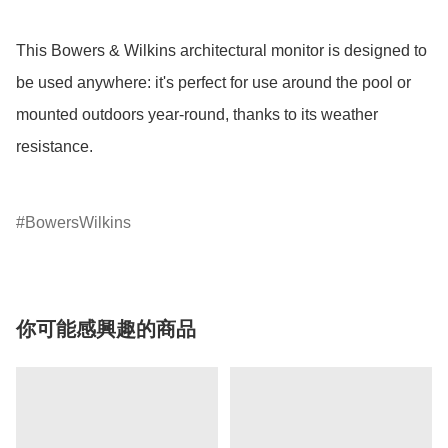
This Bowers & Wilkins architectural monitor is designed to 
be used anywhere: it's perfect for use around the pool or 
mounted outdoors year-round, thanks to its weather 
resistance.

BowersWilkins
你可能感興趣的商品