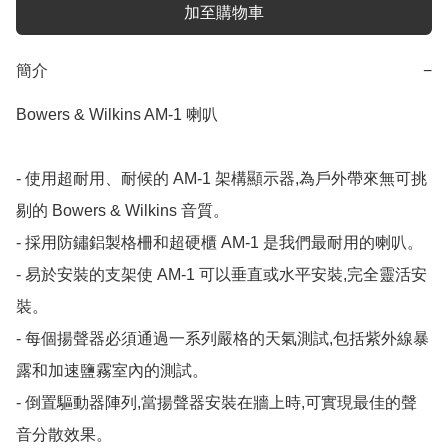
加至購物車
簡介
−
Bowers & Wilkins AM-1 喇叭

- 使用超耐用、耐候的 AM-1 架構顯示器,為戶外帶來無可挑
剔的 Bowers & Wilkins 音質。

- 採用防鏽鋁製格柵和超硬櫃 AM-1 是我們最耐用的喇叭。

- 易於安裝的支架使 AM-1 可以垂直或水平安裝,完全靈活安
裝。

- 每個揚聲器必須通過一系列嚴格的天氣測試,包括紫外線暴
露和加速鹽霧室內的測試。

- 倒置驅動器陣列,當揚聲器安裝在牆上時,可實現最佳的聲
音分散效果。 ​
