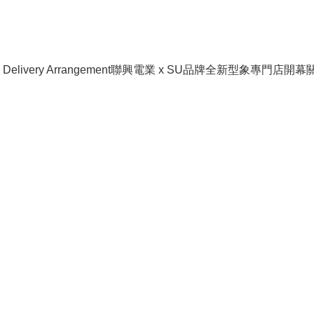
livery Arrangement
聯興電業 x SU品牌全新型象專門店開幕