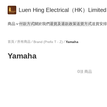
Luen Hing Electrical（HK）Limited
商品
付款方式
關於我們
退貨及退款政策
送貨方式
送貨安排 De
首頁
/
所有商品
/
/
Brand (Prefix T - Z)
Yamaha
Yamaha
0項 商品