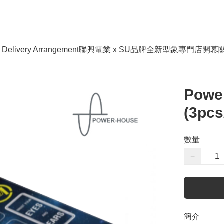
livery Arrangement
聯興電業 x SU品牌全新型象專門店開幕
Power
(3pcs
數量
−
簡介