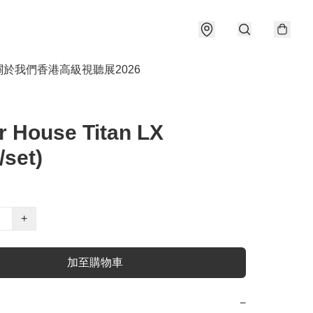
關於我們
香港高級視聽展2026
 House Titan LX
/set)
+
加至購物車
−