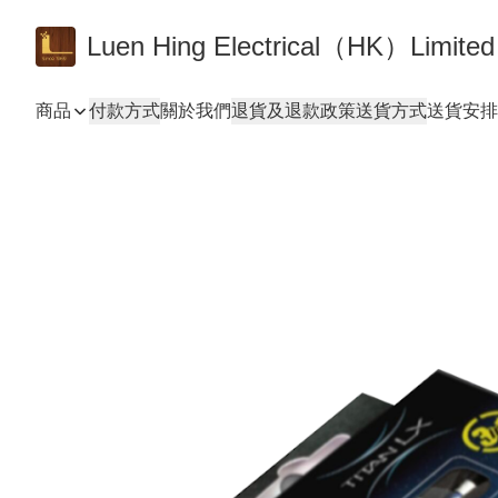
Luen Hing Electrical（HK）Limited
商品
付款方式
關於我們
退貨及退款政策
送貨方式
送貨安排 De