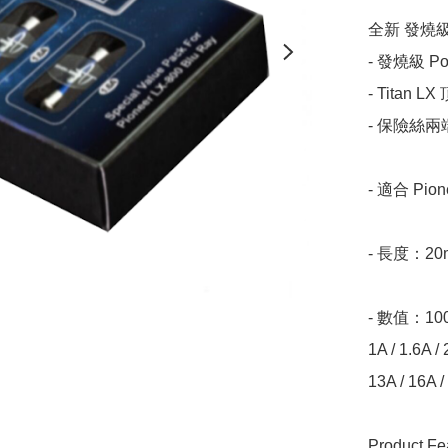
全新 發燒級 P
- 發燒級 
- Titan
- 保險絲
- 適合 Pi
- 長度：20mm
- 數值：100m
1A / 1.6A / 
13A / 16A /
Product Fea