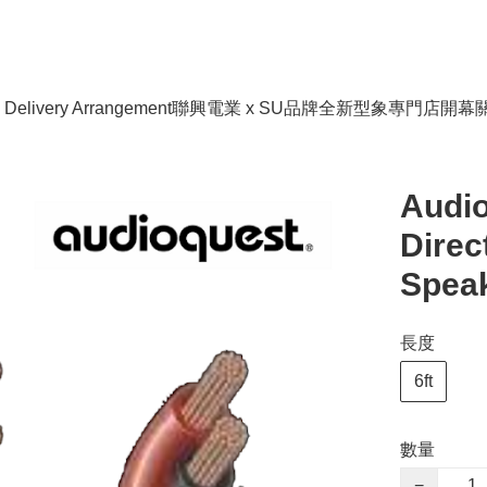
livery Arrangement
聯興電業 x SU品牌全新型象專門店開幕
Audio
Direc
Speak
長度
6ft
數量
−