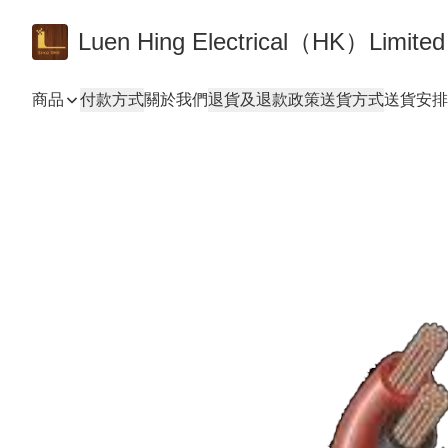
Luen Hing Electrical（HK）Limited
商品
付款方式
關於我們
退貨及退款政策
送貨方式
送貨安排 De