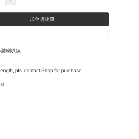
加至購物車
−
 卷裝喇叭線

 length, pls. contact Shop for purchase
st